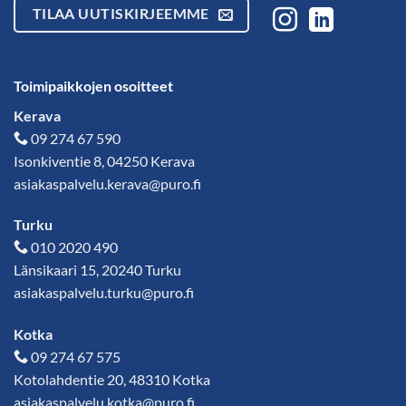
TILAA UUTISKIRJEEMME
Toimipaikkojen osoitteet
Kerava
09 274 67 590
Isonkiventie 8, 04250 Kerava
asiakaspalvelu.kerava@puro.fi
Turku
010 2020 490
Länsikaari 15, 20240 Turku
asiakaspalvelu.turku@puro.fi
Kotka
09 274 67 575
Kotolahdentie 20, 48310 Kotka
asiakaspalvelu.kotka@puro.fi