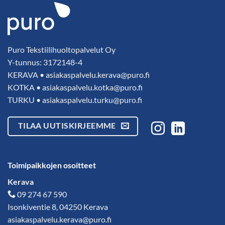
Puro Tekstiilihuoltopalvelut Oy
Y-tunnus: 3172148-4
KERAVA •
asiakaspalvelu.kerava@puro.fi
KOTKA •
asiakaspalvelu.kotka@puro.fi
TURKU •
asiakaspalvelu.turku@puro.fi
TILAA UUTISKIRJEEMME
Toimipaikkojen osoitteet
Kerava
09 274 67 590
Isonkiventie 8, 04250 Kerava
asiakaspalvelu.kerava@puro.fi