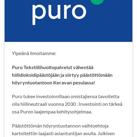
Ylpeänä ilmoitamme:
Puro Tekstiilihuoltopalvelut vähentää
hiilidioksidipäästöjään ja siirtyy päästöttömään
höyryntuotantoon Keravan pesulassa!
Puro tukee investoinnillaan omistajiensa tavoitetta
olla hiilineutraali vuonna 2030 . Investointi on tärkeä
osa Puron laajempaa kehitysohjelmaa.
Päästöttömän höyryntuotannon vaihtoehtoja
kartoitettiin laajasti asiantuntijan avulla. Julkisen