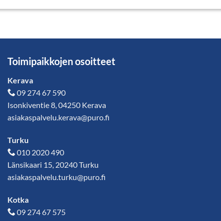
Toimipaikkojen osoitteet
Kerava
09 274 67 590
Isonkiventie 8, 04250 Kerava
asiakaspalvelu.kerava@puro.fi
Turku
010 2020 490
Länsikaari 15, 20240 Turku
asiakaspalvelu.turku@puro.fi
Kotka
09 274 67 575