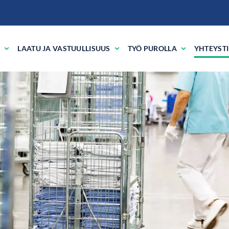
?
LAATU JA VASTUULLISUUS
TYÖ PUROLLA
YHTEYST