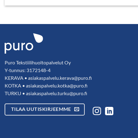
Puro Tekstiilihuoltopalvelut Oy
Y-tunnus: 3172148-4
KERAVA •
asiakaspalvelu.kerava@puro.fi
KOTKA •
asiakaspalvelu.kotka@puro.fi
TURKU •
asiakaspalvelu.turku@puro.fi
TILAA UUTISKIRJEEMME