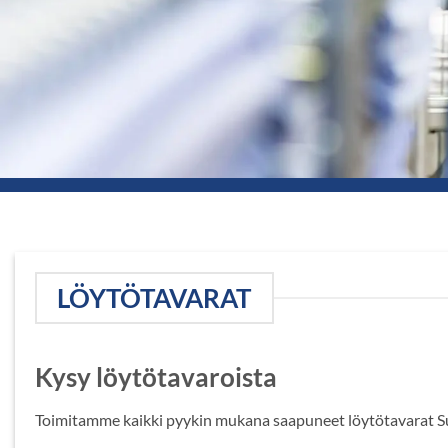
LÖYTÖTAVARAT
Kysy löytötavaroista
Toimitamme kaikki pyykin mukana saapuneet löytötavarat Suo