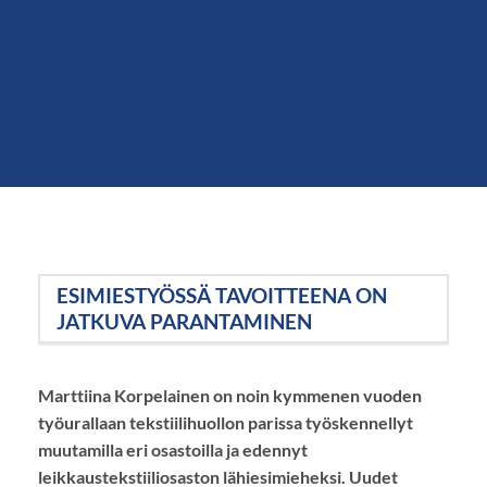
ESIMIESTYÖSSÄ TAVOITTEENA ON
JATKUVA PARANTAMINEN
Marttiina Korpelainen on noin kymmenen vuoden
työurallaan tekstiilihuollon parissa työskennellyt
muutamilla eri osastoilla ja edennyt
leikkaustekstiiliosaston lähiesimieheksi. Uudet