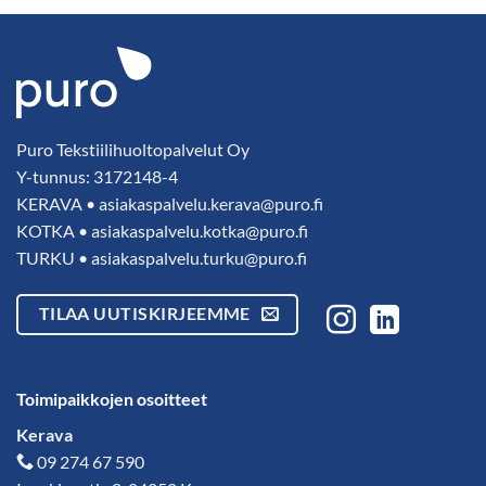
Puro Tekstiilihuoltopalvelut Oy
Y-tunnus: 3172148-4
KERAVA •
asiakaspalvelu.kerava@puro.fi
KOTKA •
asiakaspalvelu.kotka@puro.fi
TURKU •
asiakaspalvelu.turku@puro.fi
TILAA UUTISKIRJEEMME
Toimipaikkojen osoitteet
Kerava
09 274 67 590