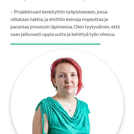
– Projektissani keskityttiin työpisteeseen, jossa
viikataan takkia, ja etsittiin keinoja nopeuttaa ja
parantaa prosessin läpimenoa. Olen tyytyväinen, että
saan jatkuvasti oppia uutta ja kehittyä työn ohessa.