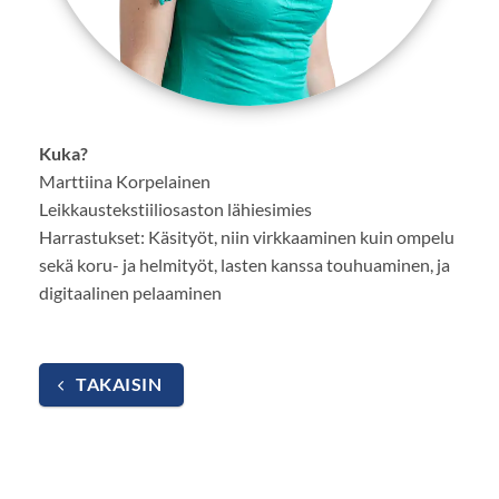
Kuka?
Marttiina Korpelainen
Leikkaustekstiiliosaston lähiesimies
Harrastukset: Käsityöt, niin virkkaaminen kuin ompelu
sekä koru- ja helmityöt, lasten kanssa touhuaminen, ja
digitaalinen pelaaminen
TAKAISIN